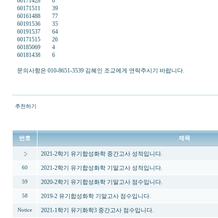
60171428 0
60171511 39
60161488 77
60191536 35
60191537 64
60171515 26
60185069 4
60181438 6
문의사항은 010-8651-3539 김혜인 조교에게 연락주시기 바랍니다.
추천하기
번호
제목
2021-2학기 유기합성화학 중간고사 성적입니다.
2021-2학기 유기합성화학 기말고사 성적입니다.
60
2020-2학기 유기합성화학 기말고사 점수입니다.
59
2019-2 유기합성화학 기말고사 점수입니다.
58
2021-1학기 유기화학3 중간고사 점수입니다.
Notice