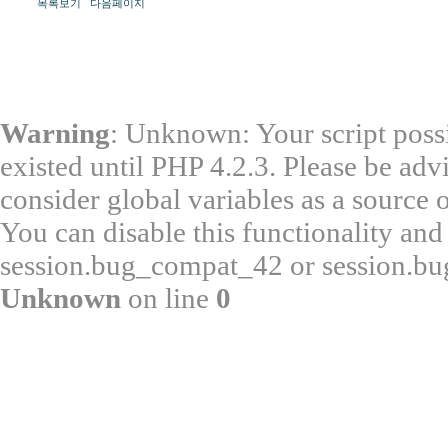
목록보기
다음페이지
Warning
: Unknown: Your script possi
existed until PHP 4.2.3. Please be adv
consider global variables as a source o
You can disable this functionality and
session.bug_compat_42 or session.bug
Unknown
on line
0