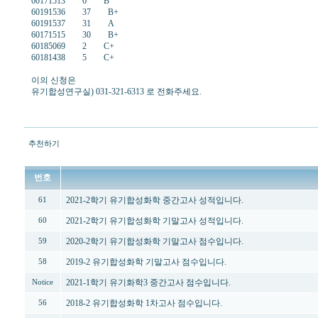
60171513 6 B
60191536 37 B+
60191537 31 A
60171515 30 B+
60185069 2 C+
60181438 5 C+
이의 신청은
유기합성연구실) 031-321-6313 로 전화주세요.
추천하기
번호
2021-2학기 유기합성화학 중간고사 성적입니다.
61
2021-2학기 유기합성화학 기말고사 성적입니다.
60
2020-2학기 유기합성화학 기말고사 점수입니다.
59
2019-2 유기합성화학 기말고사 점수입니다.
58
2021-1학기 유기화학3 중간고사 점수입니다.
Notice
2018-2 유기합성화학 1차고사 점수입니다.
56