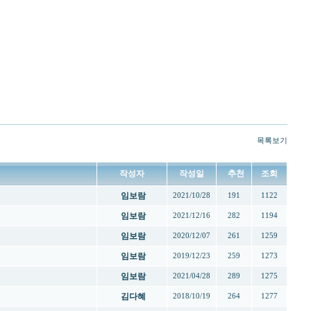
목록보기
작성자
작성일
추천
조회
임보람
2021/10/28
191
1122
임보람
2021/12/16
282
1194
임보람
2020/12/07
261
1259
임보람
2019/12/23
259
1273
임보람
2021/04/28
289
1275
김다혜
2018/10/19
264
1277